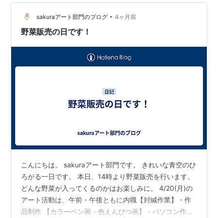
皆さん、朗らかとステキなことでいっぱいの毎日を過ご
してください！
•
sakuraアート部門のブログ
4ヶ月前
野菜販売の日です！
こんにちは。 sakuraアート部門です。 きれいな青空のひ
ろがる一日です。 本日、14時より野菜販売を行います。
どんな野菜が入ってくるのかはお楽しみに。 4/20(月)の
アート活動は、午前・午後ともに内職【封緘作業】・作
品制作 【カラーペン画・色えんぴつ画】・パソコン作