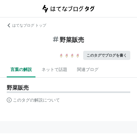
はてなブログ トップ
野菜販売
このタグでブログを書く
言葉の解説
ネットで話題
関連ブログ
野菜販売
このタグの解説について