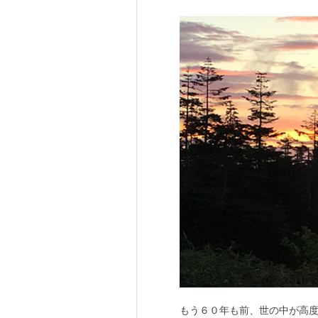
もう６０年も前、世の中が高度