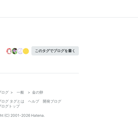
このタグでブログを書く
ブログ
>
一般
>
金の卵
ブログ タグとは
ヘルプ
開発ブログ
ブログトップ
ht (C) 2001-
2026
Hatena.