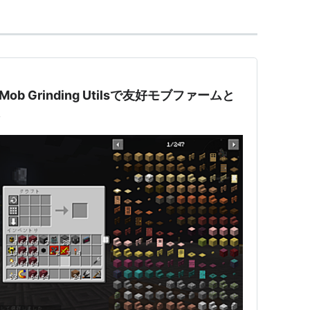
ob Grinding Utilsで友好モブファームと
よ