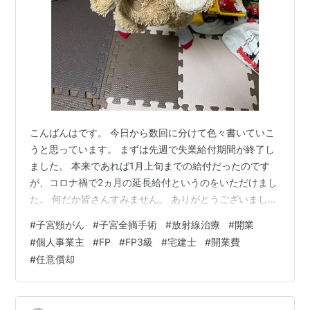
こんばんはです。 今日から数回に分けて色々書いていこ
うと思っています。 まずは先週で失業給付期間が終了し
ました。 本来であれば1月上旬までの給付だったのです
が、コロナ禍で2ヵ月の延長給付というのをいただけまし
た。 何だか皆さんすみません。 ありがとうございまし
た。 そして会社を退職してから11ヵ月が経とうとしてお
#
子宮頸がん
#
子宮全摘手術
#
放射線治療
#
開業
ります。 退職理由は昨年の2月くらいの記事を見て頂け
#
個人事業主
#
FP
#
FP3級
#
宅建士
#
開業費
ればと思いますが、いくつかの事情が重なったきっかけ
#
任意償却
で退職しました。 一番重要だったのは3月と6月に行った
嫁さんの子宮摘出手術でした。 そして摘出した子宮から
のガン細胞の発覚。 嫁さんと紹介されたがんセンターへ