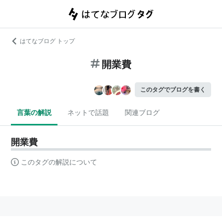
はてなブログ トップ
開業費
このタグでブログを書く
言葉の解説
ネットで話題
関連ブログ
開業費
このタグの解説について