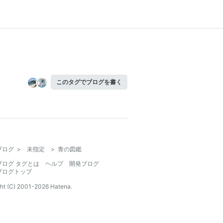
このタグでブログを書く
ブログ
>
未指定
>
青の図鑑
ブログ タグとは
ヘルプ
開発ブログ
ブログトップ
ht (C) 2001-
2026
Hatena.