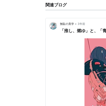
関連ブログ
•
無駄の美学
3年前
「推し、燃ゆ」と、「