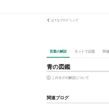
はてなブログ トップ
言葉の解説
ネットで話題
関
青の図鑑
このタグの解説について
関連ブログ