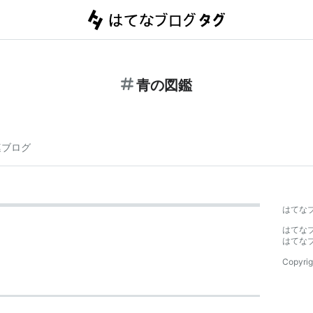
青の図鑑
連ブログ
はてな
はてな
はてな
Copyrig