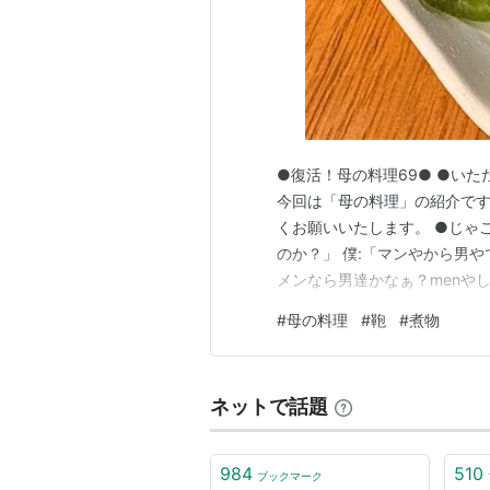
●復活！母の料理69● ●い
今回は「母の料理」の紹介で
くお願いいたします。 ●じゃ
のか？」 僕:「マンやから男
メンなら男達かなぁ？menや
た。 ●茄子の煮浸し 僕:「こ
#
母の料理
#
鞄
#
煮物
ぁ〜茄子好きやもんなぁ〜」 
とか言われそうやなぁ〜」 母:
ネットで話題
984
510
ブックマーク