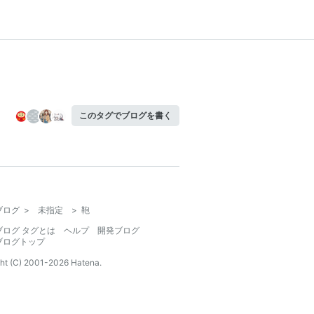
このタグでブログを書く
ブログ
>
未指定
>
鞄
ブログ タグとは
ヘルプ
開発ブログ
ブログトップ
ht (C) 2001-
2026
Hatena.