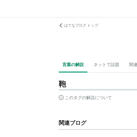
はてなブログ トップ
言葉の解説
ネットで話題
関
鞄
このタグの解説について
関連ブログ