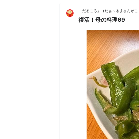
「だるころ」（だぁ～るまさんがこ
復活！母の料理69