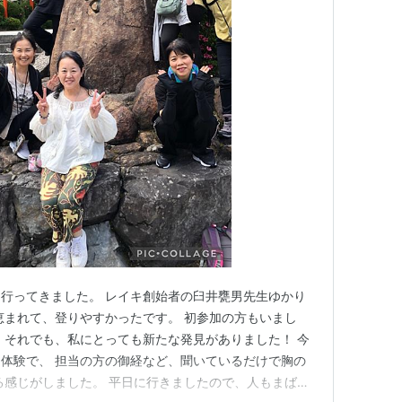
行ってきました。 レイキ創始者の臼井甕男先生ゆかり
恵まれて、登りやすかったです。 初参加の方もいまし
 それでも、私にとっても新たな発見がありました！ 今
体験で、 担当の方の御経など、聞いているだけで胸の
る感じがしました。 平日に行きましたので、人もまばら