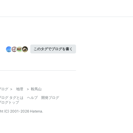
このタグでブログを書く
ブログ
>
地理
>
鞍馬山
ブログ タグとは
ヘルプ
開発ブログ
ブログトップ
ht (C) 2001-
2026
Hatena.