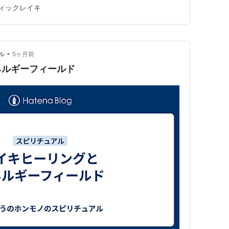
緒した方々も、皆さんよい体験をされたようでなによ
ィックレイキ
はアップダウンあるところを歩いたでしょうか。 翌日に
ネルギーをしっかり充電…
•
ル
5ヶ月前
ネルギーフィールド