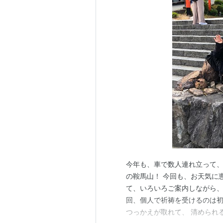
今年も、車で数人連れ立って、
の鞍馬山！ 今回も、お天気に
て、いろいろご案内しながら、
回、個人で祈祷を受けるのは初
つっかえが取れて、 清められ