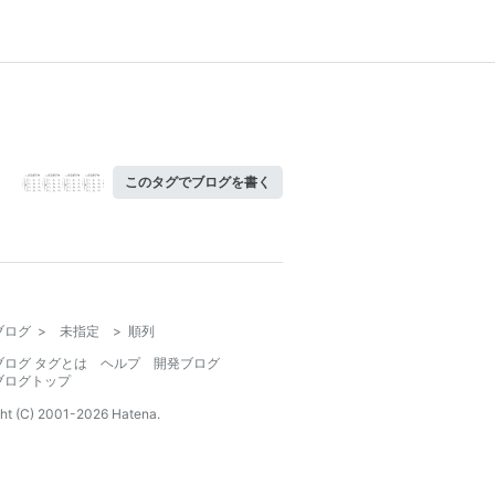
このタグでブログを書く
ブログ
>
未指定
>
順列
ブログ タグとは
ヘルプ
開発ブログ
ブログトップ
ht (C) 2001-
2026
Hatena.