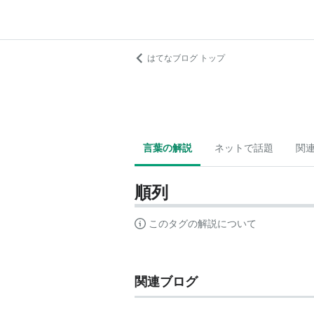
はてなブログ トップ
言葉の解説
ネットで話題
関
順列
このタグの解説について
関連ブログ