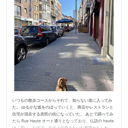
いつもの散歩コースからそれて、知らない道に入ってみ
た。 ゆるかな坂をのぼっていくと、商店やレストランと
住宅が混在する庶民の街になっていた。 あとで調べてみ
たら Rue Haute オート通りとなっており、仏語の haute
は「高い」なので、丘の上の街みたいな意味かもしれな