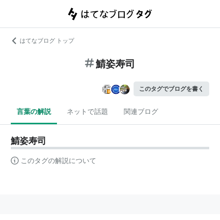
はてなブログ トップ
鯖姿寿司
このタグでブログを書く
言葉の解説
ネットで話題
関連ブログ
鯖姿寿司
このタグの解説について