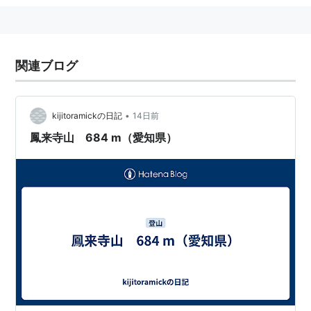
関連ブログ
•
kijitoramickの日記
14日前
鳳来寺山 684 m（愛知県）