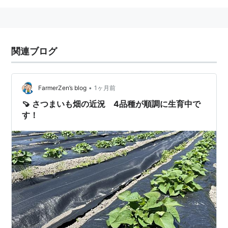
関連ブログ
•
FarmerZen’s blog
1ヶ月前
🍠 さつまいも畑の近況 4品種が順調に生育中で
す！