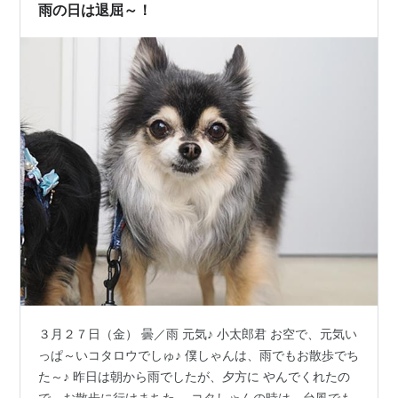
雨の日は退屈～！
３月２７日（金） 曇／雨 元気♪ 小太郎君 お空で、元気い
っぱ～いコタロウでしゅ♪ 僕しゃんは、雨でもお散歩でち
た～♪ 昨日は朝から雨でしたが、夕方に やんでくれたの
で、お散歩に行けまちた。 コタしゃんの時は、台風でも