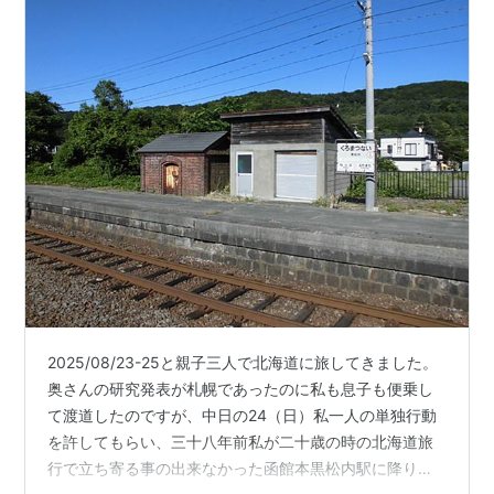
2025/08/23-25と親子三人で北海道に旅してきました。
奥さんの研究発表が札幌であったのに私も息子も便乗し
て渡道したのですが、中日の24（日）私一人の単独行動
を許してもらい、三十八年前私が二十歳の時の北海道旅
行で立ち寄る事の出来なかった函館本黒松内駅に降り立