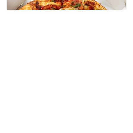
ゆめのお部屋へようこそ。 こんにちは、ゆめです。 タイ
トルにあるようにピザで有名な道の駅といえば思いつく
のはどこでしょう。 私が真っ先に思いつくのは黒松内。