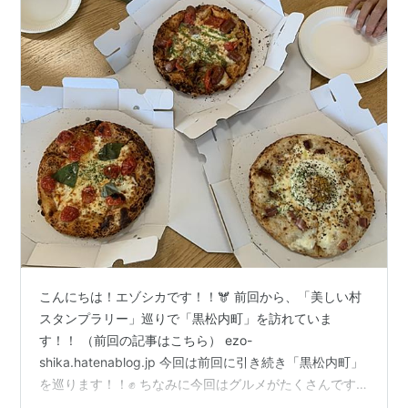
こんにちは！エゾシカです！！🫎 前回から、「美しい村
スタンプラリー」巡りで「黒松内町」を訪れていま
す！！ （前回の記事はこちら） ezo-
shika.hatenablog.jp 今回は前回に引き続き「黒松内町」
を巡ります！！✊ ちなみに今回はグルメがたくさんです
😁飯テロにお気を付けください⚠️ 今回もどうぞお付き合