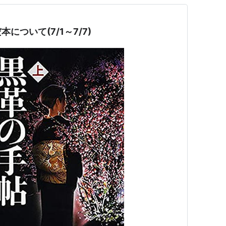
について(7/1～7/7)