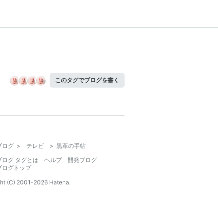
このタグでブログを書く
ブログ
>
テレビ
>
黒革の手帖
ブログ タグとは
ヘルプ
開発ブログ
ブログトップ
ht (C) 2001-
2026
Hatena.