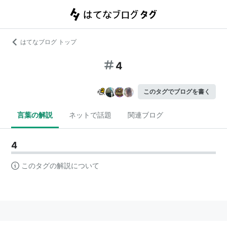
はてなブログ トップ
4
このタグでブログを書く
言葉の解説
ネットで話題
関連ブログ
4
このタグの解説について