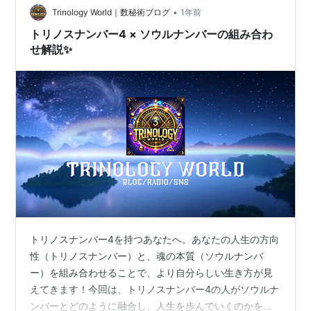
•
Trinology World｜数秘術ブログ
1年前
トリノスナンバー4 × ソウルナンバーの組み合わ
せ解説✨️
トリノスナンバー4を持つあなたへ。あなたの人生の方向
性（トリノスナンバー）と、魂の本質（ソウルナンバ
ー）を組み合わせることで、より自分らしい生き方が見
えてきます！今回は、トリノスナンバー4の人がソウルナ
ンバーとどのように融合し、人生を歩んでいくのかを詳