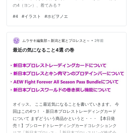
の4（ヨン）、着てみる？
#
4
#
イラスト
#
ホビヲノエ
•
ムラサキ編集部～新潟と紫とプロレスと～
2年前
最近の気になること4選 の巻
オイッス。 ここ最近気になることを書いていきます。 今
回はこの4つ！ ・新日本プロレストレーディングカード
について まずどういう商品かというと・・・ 【本日発
売！】ブシロードトレーディングカードコレクションク
リア「新日本プロレス」 | 新日本プロレスリング株式会