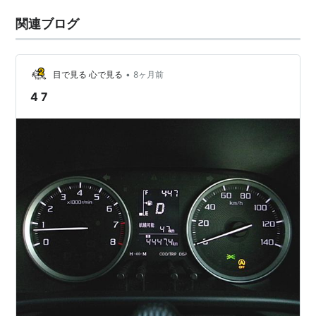
関連ブログ
•
目で見る 心で見る
8ヶ月前
4 7