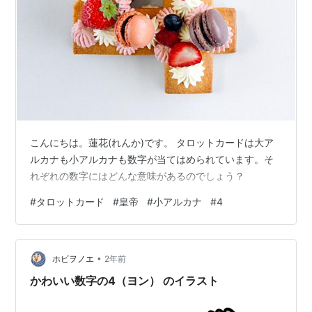
こんにちは。蓮花(れんか)です。 タロットカードは大ア
ルカナも小アルカナも数字が当てはめられています。そ
れぞれの数字にはどんな意味があるのでしょう？
#
タロットカード
#
皇帝
#
小アルカナ
#
4
•
ホビヲノエ
2年前
かわいい数字の4（ヨン） のイラスト