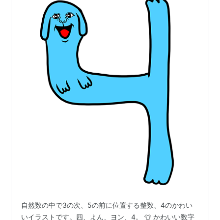
自然数の中で3の次、5の前に位置する整数、4のかわい
いイラストです。四、よん、ヨン、4。 👕 かわいい数字