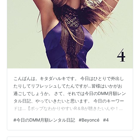
こんばんは。キタダハルキです。 今日はひとりで外出し
たりしてリフレッシュしてたんですが…皆様はいかがお
過ごしでしょうか。 さて、それでは今日のDMM月額レン
タル日記、やっていきたいと思います。 今日のキーワー
ドは…【ポップなわかりやすいR＆Bが聴きたいんや！と
いう願いを…】。 それではレビューしていきたいと思い
#
今日のDMM月額レンタル日記
#
Beyoncé
#
4
ます。