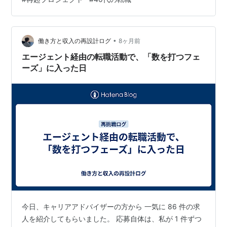
職をプロジェクト化”する 転職って、感情でやるとブレま
す。 なので私は、できるだけ仕事の案件管理みたいに扱
うようにしています。 どの職種カテゴリで応募したか ど
の媒体経由か（求人サ…
•
働き方と収入の再設計ログ
8ヶ月前
エージェント経由の転職活動で、「数を打つフェ
ーズ」に入った日
今日、キャリアアドバイザーの方から 一気に 86 件の求
人を紹介してもらいました。 応募自体は、私が 1 件ずつ