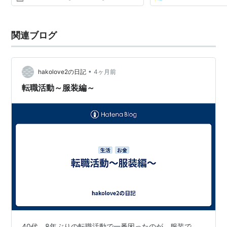
関連ブログ
•
hakolove2の日記
4ヶ月前
転職活動～服装編～
40代、8年ぶりの転職活動で一番困ったのが、服装で