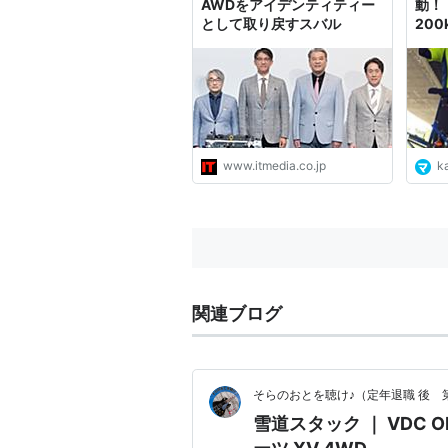
AWDをアイデンティティー
動！
として取り戻すスバル
200
マガ
www.itmedia.co.jp
k
関連ブログ
そらのおとを聴け♪（定年退職 後 
雪道スタック ｜ VDC