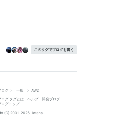
このタグでブログを書く
ブログ
>
一般
>
AWD
ブログ タグとは
ヘルプ
開発ブログ
ブログトップ
ht (C) 2001-
2026
Hatena.