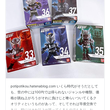
potipotikou.hatenablog.com いくら時代がそうだとして
も、世の中には100均では得られないジャンルや種類、価
格が跳ね上がろうがそれに負けじと喰らいついてくるク
オリティというものがあって、そしてそれは等価交換で
あり、時にはそれ以上が返ってくるものでもあり、お財