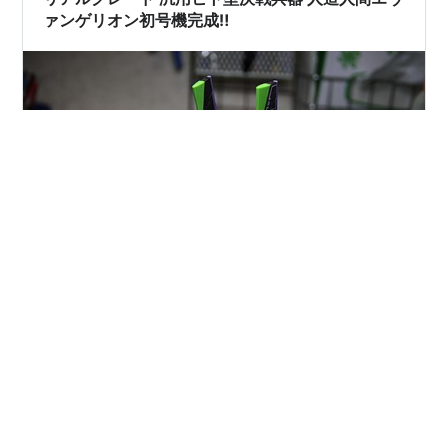
ァンゲリオン初号機完成‼
今月の1台が完成した。 RG「エヴァンゲリオン初号機」
正式名称はじみに長いので省略。これで十分通じる。 素
直な感想としては、ガンダムシリーズのリアルグレード
より遥かに可動域が広くパーツのポロリが少ない凄くい
い出来のプラモデルだと感じた。ヒト型ってだけあって