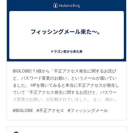
BIGLOBE(？)様から「不正アクセス発生に関するお詫び
と、パスワード変更のお願い」というメールが届いてい
ました。 HPを覗いてみると本当に不正アクセスが発生し
ていて「不正アクセス発生に関するお詫びと、パスワー
ド変更のお願い」が記載されていました。 ま～、確かに
過去においてwebryblogを利用していたので、その関係
#
BIGLOBE
#
不正アクセス
#
フィッシングメール
で届いたのかなと思いましたが、今利用しているメール
アドレスでは登録していないのでフィッシングメール確
定です。でも「BIGLOBEを騙るフィッシングサイト・フ