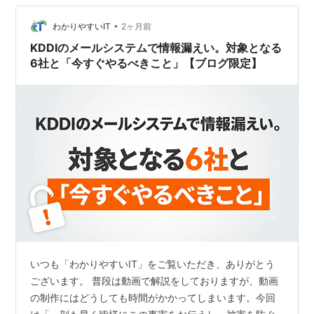
いうメール。 その詳細というのがこちら。
•
https://newsroom.kddi.com/news/assets/2026/kddi_nr
わかりやすいIT
2ヶ月前
_s-71_4593/kd…
KDDIのメールシステムで情報漏えい。対象となる
6社と「今すぐやるべきこと」【ブログ限定】
いつも「わかりやすいIT」をご覧いただき、ありがとう
ございます。 普段は動画で解説をしておりますが、動画
の制作にはどうしても時間がかかってしまいます。今回