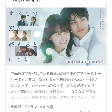
TVer限定で配信している最終回の4年後のアフターストー
リーです。前回、新入社員から投げかけられた「羽沢さ
んにとって、たった一つの恋って、どんな恋ですか？」
という問いに、由宇はこう答えた。 「なんなんだろう
ね。たぶん、自分で何かを選んで前に進んでいく。それ
で初めてわかるようなものじゃないかな。何が待ってい
#
2025
#
ドラマ
#
すべ恋
るかはわからないけどね。一度離れた人とまた会うこと