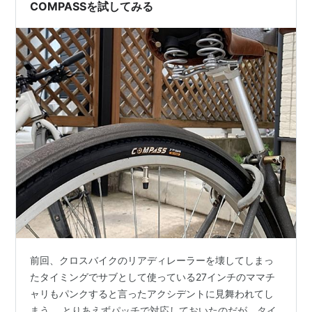
COMPASSを試してみる
前回、クロスバイクのリアディレーラーを壊してしまっ
たタイミングでサブとして使っている27インチのママチ
ャリもパンクすると言ったアクシデントに見舞われてし
まう。 とりあえずパッチで対応しておいたのだが、タイ