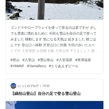
ゴンドラやロープウェイを使って登るのは楽ですが 少し
でも雪道に慣れるために 今回も雪山を自分の足で登って
みました 移動します 気になる天気は 起きました 朝ごは
んです 登山口へ移動 沢登山口に到着 今回の歩いたルー
トです 入笠湿原 お花畑 分岐 入笠山頂 下りましょう 展望
台 お昼にしましょう 少し歩きましょう 無事に下山 宿で
#
登山
#
入笠山
#
雪山登山
#
入笠湿原
#
草津温泉
翌日は 山行データ ルート 標高 時間・距離・標高差 大変
#
YAMAP
#
YamaReco
#
とりあえずビール
なことが起きました。。。 移動します 目的地近くのイン
ターで下りると施設やお店が少なくなるので 甲府昭和イ
ンターで降りました まずは温泉です 事前に検索しておい
た「草津温泉」を利用しました 温泉の後は夕飯です …
•
にっくのブログ
1年前
【縞枯山登山】自分の足で登る雪山登山