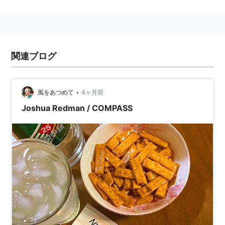
関連ブログ
•
風をあつめて
4ヶ月前
Joshua Redman / COMPASS