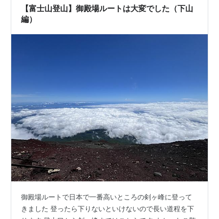
【富士山登山】御殿場ルートは大変でした（下山
編）
御殿場ルートで日本で一番高いところの剣ヶ峰に登って
きました 登ったら下りないといけないので長い道程を下