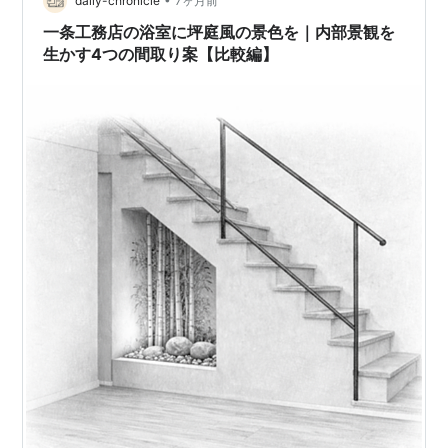
daily-chronicle
7ヶ月前
一条工務店の浴室に坪庭風の景色を｜内部景観を
生かす4つの間取り案【比較編】