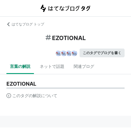
はてなブログ トップ
EZOTIONAL
このタグでブログを書く
言葉の解説
ネットで話題
関連ブログ
EZOTIONAL
このタグの解説について