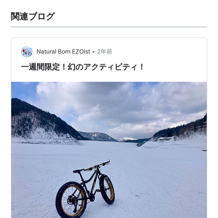
関連ブログ
•
Natural Born EZOist
2年前
一週間限定！幻のアクティビティ！