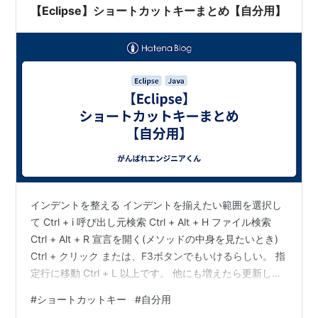
【Eclipse】ショートカットキーまとめ【自分用】
インデントを整える インデントを揃えたい範囲を選択し
て Ctrl + i 呼び出し元検索 Ctrl + Alt + H ファイル検索
Ctrl + Alt + R 宣言を開く(メソッドの中身を見たいとき)
Ctrl + クリック または、F3ボタンでもいけるらしい。 指
定行に移動 Ctrl + L 以上です。 他にも増えたら更新しよ
う。 コラビィコラムさんがわかりやすくまとめてくださ
#
ショートカットキー
#
自分用
ってるので ここで見つからなかった方は見てみてくださ