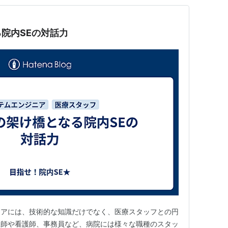
院内SEの対話力
ニアには、技術的な知識だけでなく、医療スタッフとの円
医師や看護師、事務員など、病院には様々な職種のスタッ