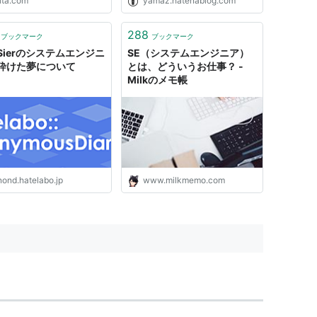
ita.com
yamaz.hatenablog.com
288
ブックマーク
ブックマーク
Sierのシステムエンジニ
SE（システムエンジニア）
砕けた夢について
とは、どういうお仕事？ -
Milkのメモ帳
nond.hatelabo.jp
www.milkmemo.com