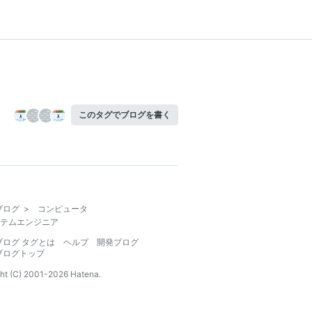
このタグでブログを書く
ブログ
>
コンピュータ
テムエンジニア
ブログ タグとは
ヘルプ
開発ブログ
ブログトップ
ht (C) 2001-
2026
Hatena.