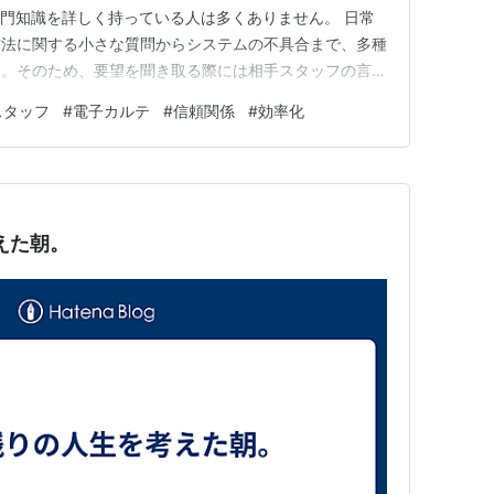
専門知識を詳しく持っている人は多くありません。 日常
方法に関する小さな質問からシステムの不具合まで、多種
す。そのため、要望を聞き取る際には相手スタッフの言葉
必要があります。 専門用語をそのまま使うのではな
スタッフ
#
電子カルテ
#
信頼関係
#
効率化
現に置き換えて説明する姿勢が大切です。現場の困りごと
全体の効率化へと繋がってい…
えた朝。