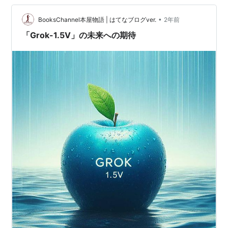
note.com 知らないだけ 「…
•
BooksChannel本屋物語 | はてなブログver.
2年前
「Grok-1.5V」の未来への期待