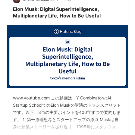
Elon Musk: Digital Superintelligence,
Multiplanetary Life, How to Be Useful
www.youtube.com この動画は、Y CombinatorのAI
Startup SchoolでのElon Muskの講演のトランスクリプト
です。以下、3つの主要ポイントを400字ずつで要約しま
す。 1. 第一原理思考とスタートアップの原点 Muskは自
身の起業ストーリーを振り返り、1995年にスタンフォー
ド大学のPhDプログラムを辞めてZip2を創業した経緯を