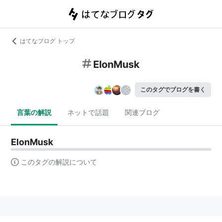
はてなブログ トップ
ElonMusk
このタグでブログを書く
言葉の解説
ネットで話題
関連ブログ
ElonMusk
このタグの解説について