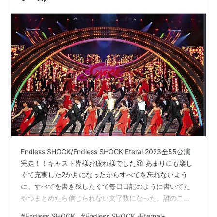
Endless SHOCK/Endless SHOCK Eteral 2023全55公演
完走！！キャスト皆様お疲れ様でした😢 あまりにも楽し
くて充実した2か月になったからすべてを忘れないよう
に、すべてを書き残したくて毎日日記のように書いてた
やつまとめたら信じられない文字数になった。誰のこと
を見ててもとにかく頭の中をまとめたい女なんだと実
#
Endless SHOCK
#
Endless SHOCK -Eternal-