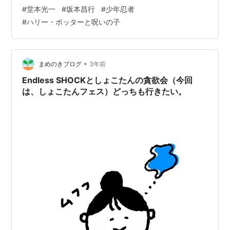
分のツイートとスマホのカメラロールに残った画像など
#
堂本光一
#
坂本昌行
#
少年忍者
を頼りに、記憶を掘り起こしていきたいと思います。 １
#
ハリー・ポッターと呪いの子
月は席運に恵まれた…ものの、２公演入れる予定だった
ジャニワの２公演目が中止に。トニセンのビルボードの
ように、中止が決まってから振り替えというわけに…
•
まめのきブログ
3年前
Endless SHOCKとしょこたんの貪欲会（今回
は、しょこたんフェス）どっちも行きたい。