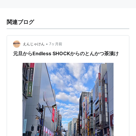
関連ブログ
•
えんじゃけん
7ヶ月前
元旦からEndless SHOCKからのとんかつ茶漬け