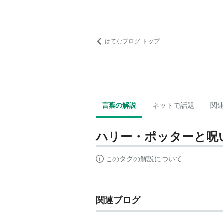
はてなブログ トップ
言葉の解説
ネットで話題
関
ハリー・ポッターと呪
このタグの解説について
関連ブログ