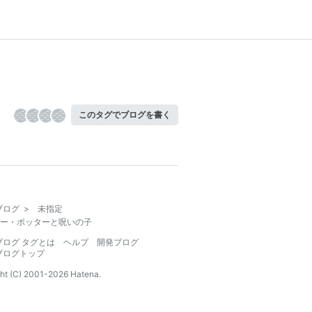
このタグでブログを書く
ブログ
>
未指定
ー・ポッターと呪いの子
ブログ タグとは
ヘルプ
開発ブログ
ブログトップ
ht (C) 2001-
2026
Hatena.