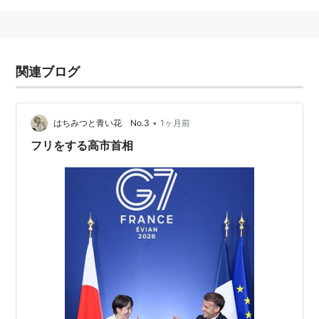
関連ブログ
•
はちみつと青い花 No.3
1ヶ月前
フリをする高市首相