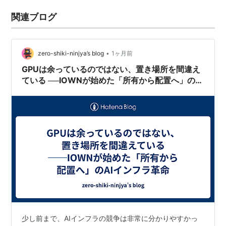
関連ブログ
•
zero-shiki-ninjya’s blog
1ヶ月前
GPUは余っているのではない、置き場所を間違え
ている ──IOWNが始めた「所有から配置へ」のAI
インフラ革命
少し前まで、AIインフラの競争は非常に分かりやすかっ