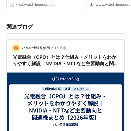
k-tai.watch.impress.co.jp
www.watch.impress.c
関連ブログ
•
バルの情報発信局
1ヶ月前
光電融合（CPO）とは？仕組み・メリットをわか
りやすく解説｜NVIDIA・NTTなど主要動向と関
連株まとめ【2026年版】