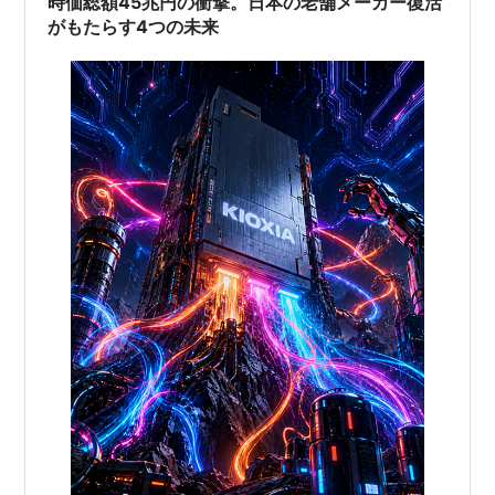
時価総額45兆円の衝撃。日本の老舗メーカー復活
がもたらす4つの未来