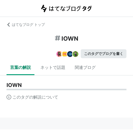
はてなブログ トップ
IOWN
このタグでブログを書く
言葉の解説
ネットで話題
関連ブログ
IOWN
このタグの解説について