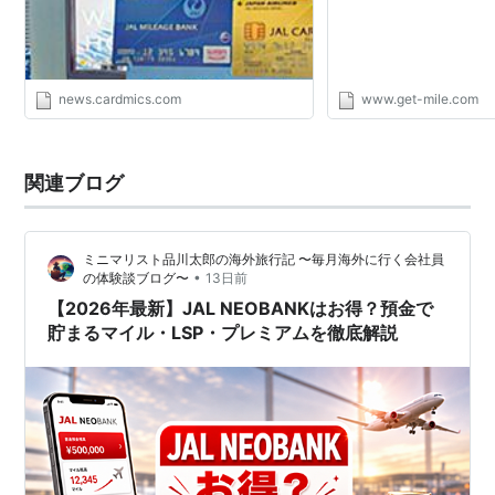
news.cardmics.com
www.get-mile.com
関連ブログ
ミニマリスト品川太郎の海外旅行記 〜毎月海外に行く会社員
•
の体験談ブログ〜
13日前
【2026年最新】JAL NEOBANKはお得？預金で
貯まるマイル・LSP・プレミアムを徹底解説