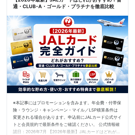
通・CLUB-A・ゴールド・プラチナを徹底比較
※本記事にはプロモーションを含みます。年会費・付帯保
険・ラウンジ・キャンペーン・マイル／LSP積算条件は
変更される場合があります。申込前にJALカード公式サイ
トと会員規約で最新条件をご確認ください。 公式情報確
認日：2026年7月 【2026年最新】JALカードはどれがお