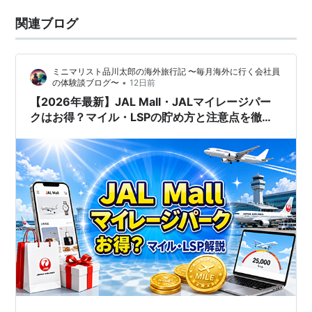
関連ブログ
ミニマリスト品川太郎の海外旅行記 〜毎月海外に行く会社員
•
の体験談ブログ〜
12日前
【2026年最新】JAL Mall・JALマイレージパー
クはお得？マイル・LSPの貯め方と注意点を徹底
解説