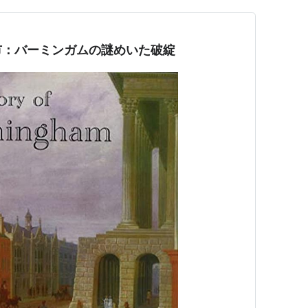
市：バーミンガムの謎めいた破綻