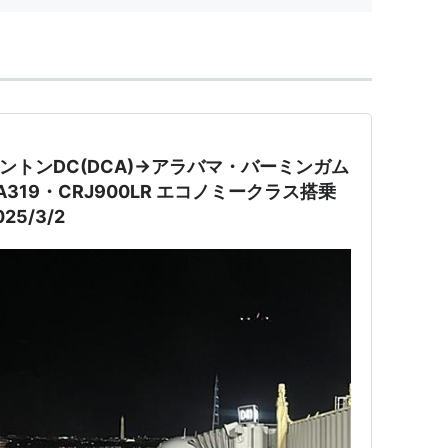
ワシントンDC(DCA)→アラバマ・バーミンガム
 A319・CRJ900LR エコノミークラス搭乗
5/3/2