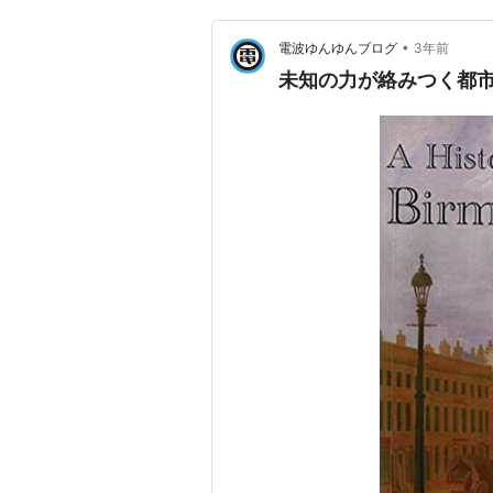
•
電波ゆんゆんブログ
3年前
未知の力が絡みつく都