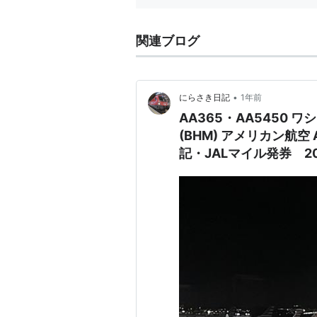
関連ブログ
•
にらさき日記
1年前
AA365・AA5450 
(BHM) アメリカン航空
記・JALマイル発券 202