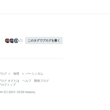
このタグでブログを書く
ブログ
>
地理
>
バーミンガム
ブログ タグとは
ヘルプ
開発ブログ
ブログトップ
ht (C) 2001-
2026
Hatena.