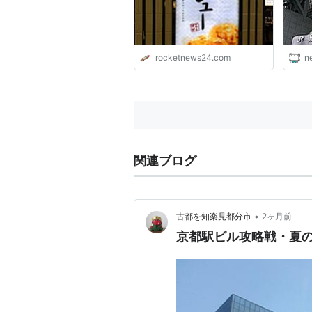
rocketnews24.com
n
関連ブログ
•
古都を知楽見都分市
2ヶ月前
京都駅ビル攻略戦・夏の陣