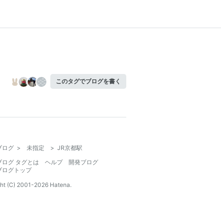
このタグでブログを書く
ブログ
>
未指定
>
JR京都駅
ブログ タグとは
ヘルプ
開発ブログ
ブログトップ
ht (C) 2001-
2026
Hatena.