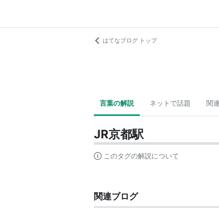
はてなブログ トップ
言葉の解説
ネットで話題
関
JR京都駅
このタグの解説について
関連ブログ