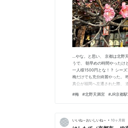
…やな。と思い、 京都は北野
うで、 朝早めの時間やったけ
一人様1500円とな！？ シー
梅だけでも充分綺麗やった。 
真公が福岡へ左遷された際、 
梅。 その花も満開であった。 
#
梅
#
北野天満宮
#
JR京都駅
ンラーメン。 ワンタンがトロ
レーターでね)、 空中歩道を散
•
いいね～おいしいね～
10ヶ月前