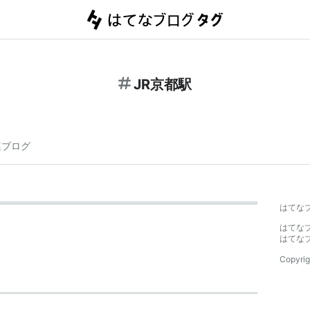
JR京都駅
連ブログ
はてな
はてな
はてな
Copyrig