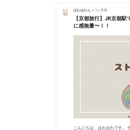
•
ほわほわん
1ヶ月前
【京都旅行】JR京都駅
に感無量〜！！
こんにちは、ほわほわです。 