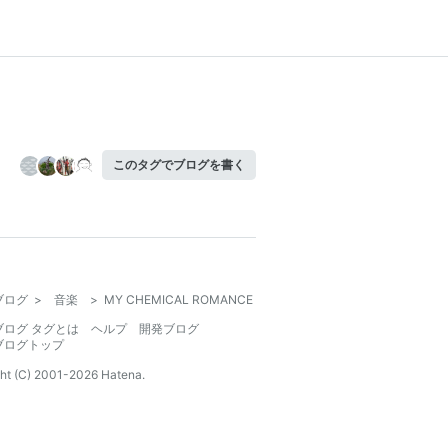
このタグでブログを書く
ブログ
>
音楽
>
MY CHEMICAL ROMANCE
ブログ タグとは
ヘルプ
開発ブログ
ブログトップ
ht (C) 2001-
2026
Hatena.