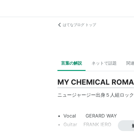
はてなブログ トップ
言葉の解説
ネットで話題
関
MY CHEMICAL ROM
ニュージャージー出身５人組ロック
Vocal GERARD WAY
Guitar FRANK IERO
Guitar RAY TORO