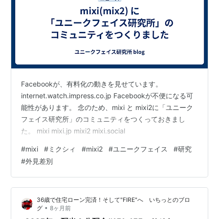
Facebookが、有料化の動きを見せています。
internet.watch.impress.co.jp Facebookが不便になる可
能性があります。 念のため、mixi と mixi2に「ユニーク
フェイス研究所」のコミュニティをつくっておきまし
た。 mixi mixi.jp mixi2 mixi.social
#
mixi
#
ミクシィ
#
mixi2
#
ユニークフェイス
#
研究
#
外見差別
36歳で住宅ローン完済！そして"FIRE"へ いちっとのブロ
•
グ
8ヶ月前