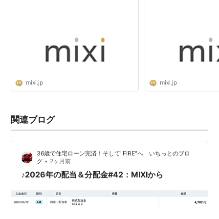
mixi.jp
mixi.jp
関連ブログ
36歳で住宅ローン完済！そして"FIRE"へ いちっとのブロ
•
グ
2ヶ月前
♪2026年の配当＆分配金#42：MIXIから