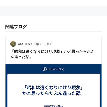
歴史
2004年2月：サービスを開始。
関連ブログ
2006年2月1日：社名を「株式会社イー・マーキュリ
ー」から「株式会社ミクシィ」に変更。
2006年9月14日：東証マザーズへ上場。
•
QOOTES's Blog
1ヶ月前
2008年11月27日：mixi Platformの開放、年齢制限の
「昭和は遠くなりにけり現象」かと思ったらたぶ
（18歳以上から15歳以上への）引き下げ、登録制の
ん違った話。
導入を告知。
2009年1月30日：EMAの「コミュニティサイト運用
管理体制認定制度」に適合する携帯サイトとして認
定される。
2010年3月1日：招待制から登録制をに変更。
2010年6月13日：「足あと」機能を廃止し、新たに
「先週の訪問者」として提供することを発表。
2010年8月31日：ロゴをリニューアル。