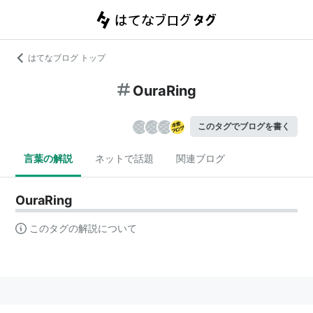
はてなブログ トップ
OuraRing
このタグでブログを書く
言葉の解説
ネットで話題
関連ブログ
OuraRing
このタグの解説について