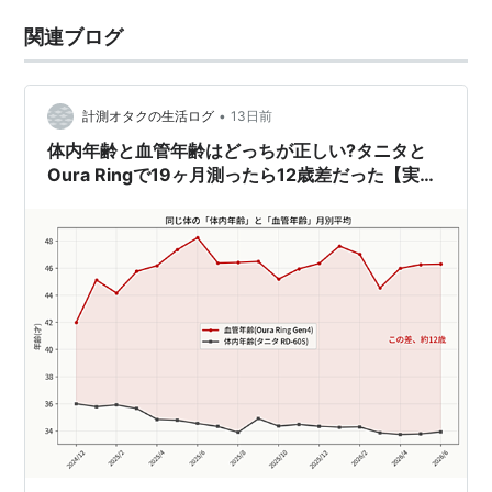
関連ブログ
•
計測オタクの生活ログ
13日前
体内年齢と血管年齢はどっちが正しい?タニタと
Oura Ringで19ヶ月測ったら12歳差だった【実
測】