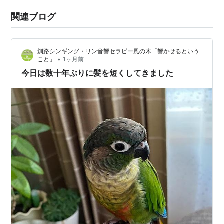
関連ブログ
釧路シンギング・リン音響セラピー風の木「響かせるという
•
こと」
1ヶ月前
今日は数十年ぶりに髪を短くしてきました