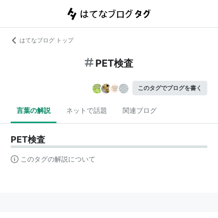
はてなブログ トップ
PET検査
このタグでブログを書く
言葉の解説
ネットで話題
関連ブログ
PET検査
このタグの解説について