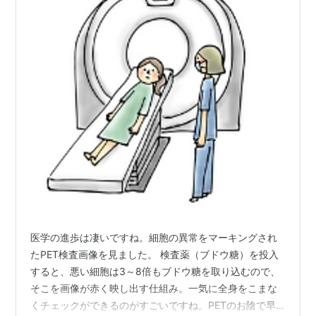
医学の進歩は凄いですね。細胞の異常をマーキングされ
たPET検査画像を見ました。 検査薬（ブドウ糖）を投入
すると、悪い細胞は3～8倍もブドウ糖を取り込むので、
そこを画像が赤く映し出す仕組み。一気に全身をこまな
くチェックができるのがすごいですね。PETのお陰で早