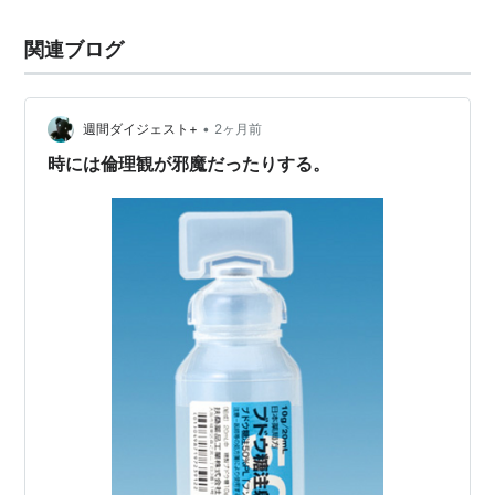
関連ブログ
•
週間ダイジェスト+
2ヶ月前
時には倫理観が邪魔だったりする。