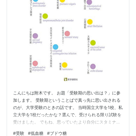
こんにちは附木です。 お題「受験期の思い出は？」に参
加します。 受験期ということばで真っ先に思い出される
のが、大学受験のときの話です。 当時国立大学を1校、私
立大学を1校だったかな？選んで、受けられる限り試験を
受けました。 でもね、思っていたより自分にスタミナが
なくて、大コケ。 周りの合格報告と「これで遊べるぞ」
#
受験
#
低血糖
#
ブドウ糖