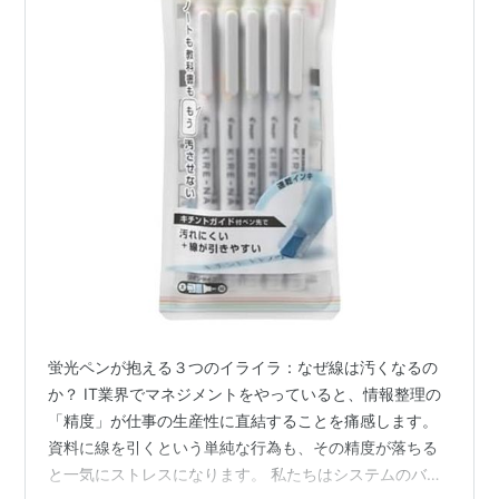
蛍光ペンが抱える３つのイライラ：なぜ線は汚くなるの
か？ IT業界でマネジメントをやっていると、情報整理の
「精度」が仕事の生産性に直結することを痛感します。
資料に線を引くという単純な行為も、その精度が落ちる
と一気にストレスになります。 私たちはシステムのバグ