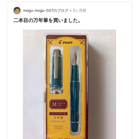
り切れていて、残念に思いながら「あめもよう」を購
入。 グレーがかったブルーの「あめもよう」は非…
•
mogu-mogu-007のブログ
5ヶ月前
二本目の万年筆を買いました。