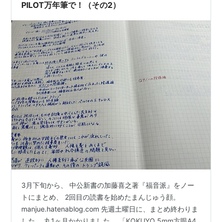
PILOT万年筆で！（その2）
3月下旬から、 中公新書の加藤喜之著『福音派』をノー
トにまとめ、 2回目の読書を始めたまんじゅう顔。
manjue.hatenablog.com 先週土曜日に、まとめ終わりま
した。 丸1ヶ月かかりました。 「KOKUYO 5mm方眼A4