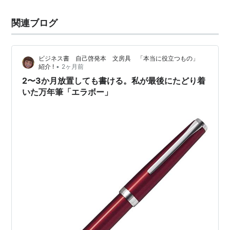
関連ブログ
ビジネス書 自己啓発本 文房具 「本当に役立つもの」
•
紹介 !
2ヶ月前
2〜3か月放置しても書ける。私が最後にたどり着
いた万年筆「エラボー」