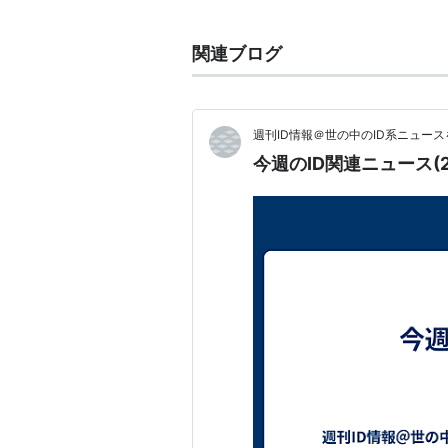
関連ブログ
週刊ID情報＠世の中のID系ニュー
今週のID関連ニュース(202