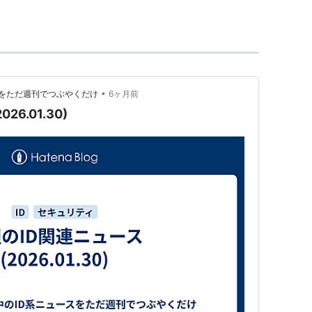
•
スをただ週刊でつぶやくだけ
6ヶ月前
6.01.30)