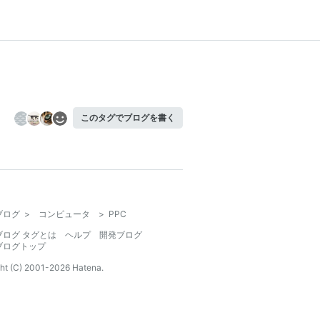
このタグでブログを書く
ブログ
>
コンピュータ
>
PPC
ブログ タグとは
ヘルプ
開発ブログ
ブログトップ
ht (C) 2001-
2026
Hatena.