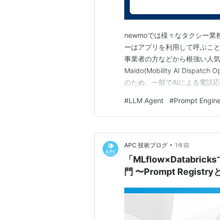
newmoでは様々なタクシー業
ーはアプリを利用して呼ぶこ
事業者の方などから根強い人気が
Maido(Mobility AI Di
のため、一部でAIによる電話
取り組みについて詳しくはこちらを
#
LLM Agent
#
Prompt Engine
Linter」と呼んでいるAI
•
APC 技術ブログ
1年前
「MLflow×Datab
門 〜Prompt Reg