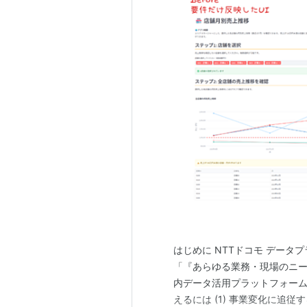
はじめに NTTドコモ データ
「『あらゆる業務・現場のニ
内データ活用プラットフォームP
えるには (1) 事業変化に追従