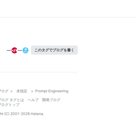
このタグでブログを書く
ブログ
>
未指定
>
Prompt Engineering
ブログ タグとは
ヘルプ
開発ブログ
ブログトップ
ht (C) 2001-
2026
Hatena.