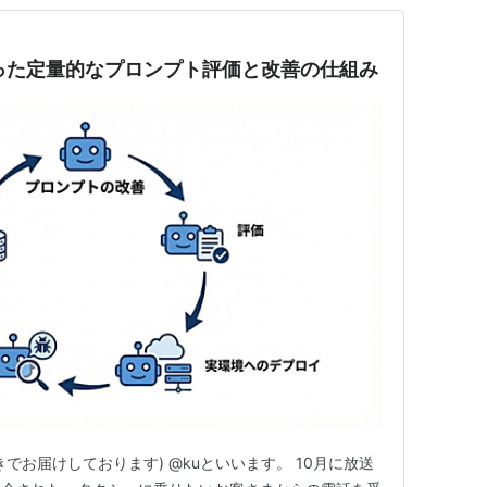
yを使った定量的なプロンプト評価と改善の仕組み
でお届けしております) @kuといいます。 10月に放送