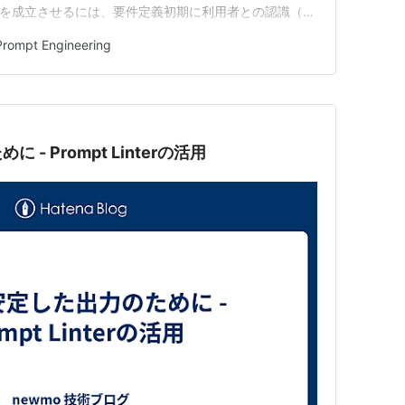
点を成立させるには、要件定義初期に利用者との認識（期
くそろえることが不可欠です。つまり、画面イメージをい
Prompt Engineering
ながら認識合わせを行えるかが重要となります。 今回
- Prompt Linterの活用