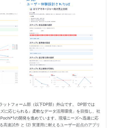
プラットフォーム部（以下DP部）外山です。 DP部では
ーズに応じられる』柔軟なデータ活用環境」を目指し、社
ochi*1の開発を進めています。現場ニーズへ迅速に応
する高速試作 と (2) 実運用に耐えるユーザー起点のアプリ