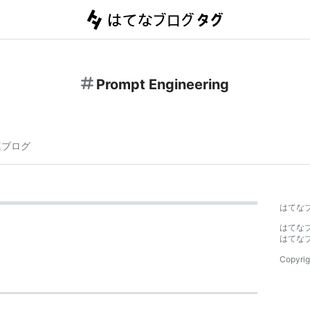
Prompt Engineering
連ブログ
はてな
はてな
はてな
Copyrig