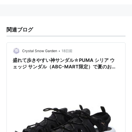
関連ブログ
•
Crystal Snow Garden
18日前
盛れて歩きやすい神サンダル☆PUMA シリア ウ
ェッジ サンダル（ABC-MART限定）で夏のお出
かけ決定版♪