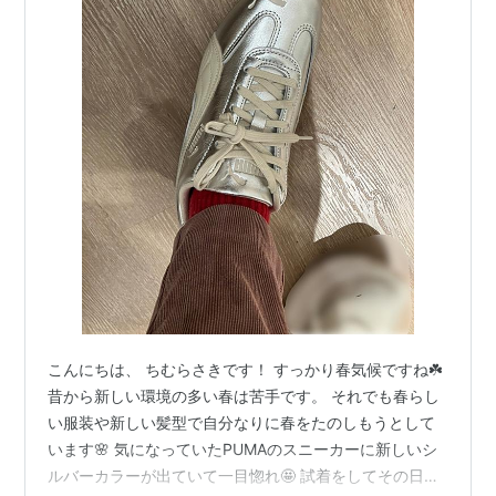
こんにちは、 ちむらさきです！ すっかり春気候ですね☘️
昔から新しい環境の多い春は苦手です。 それでも春らし
い服装や新しい髪型で自分なりに春をたのしもうとして
います🌸 気になっていたPUMAのスニーカーに新しいシ
ルバーカラーが出ていて一目惚れ🤩 試着をしてその日の