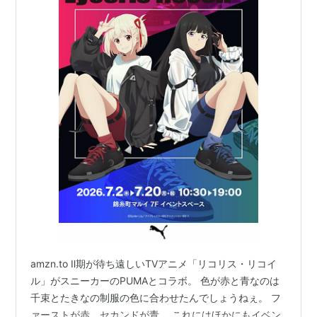
amzn.to Ⅱ期が待ち遠しいTVアニメ「リコリス・リコイ
ル」がスニーカーのPUMAとコラボ。 色が赤と青なのは
千束とたきなの制服の色に合わせたんでしょうねぇ。 フ
ァーストが赤、セカンドが青。 これにはほかにもイベン