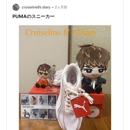
イドル
•
cruiseline8’s diary
2ヶ月前
PUMAのスニーカー