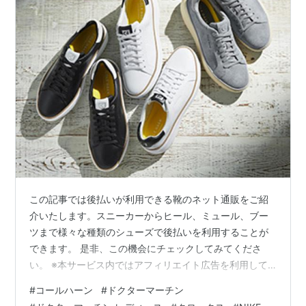
この記事では後払いが利用できる靴のネット通販をご紹
介いたします。スニーカーからヒール、ミュール、ブー
ツまで様々な種類のシューズで後払いを利用することが
できます。 是非、この機会にチェックしてみてくださ
い。 ※本サービス内ではアフィリエイト広告を利用して
います [:contents] 後払い対応ショップ 比較一覧 後払い
#
コールハーン
#
ドクターマーチン
対応ショップを即日発送の可否・後払いサービス・特徴