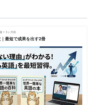
•
法
3ヶ月前
｜最短で成果を出す2冊