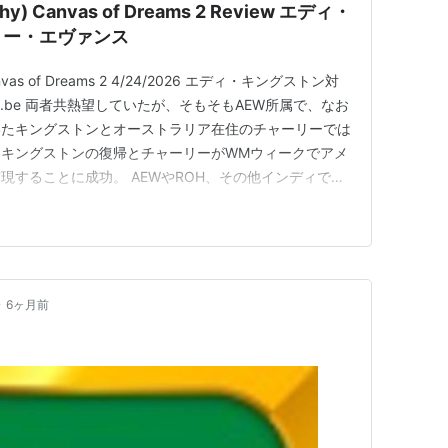
rchy) Canvas of Dreams 2 Review エディ・
リー・エヴァンス
) Canvas of Dreams 2 4/24/2026 エディ・キングストン対
u.be 両者共熱望していたが、そもそもAEW所属で、なお
いたキングストンとオーストラリア在住のチャーリーでは
キングストンの復帰とチャーリーがWMウィークでアメ
現することに成功。 AEWやROH、その他インディでは
が多く、本調子ではないかと思われていたが、この試合で
ャーリーを圧倒。タフな実力者だと認めて…
•
6ヶ月前