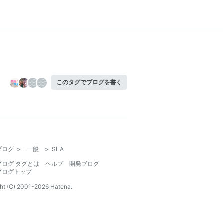
このタグでブログを書く
ブログ
>
一般
>
SLA
ブログ タグとは
ヘルプ
開発ブログ
ブログトップ
ht (C) 2001-
2026
Hatena.