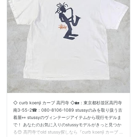
◇ curb koenji カーブ 高円寺 ◇🏡：東京都杉並区高円寺
南3-55-2☎：080-8106-1089 stussyのみを取り扱う古
着屋👀 stussyのヴィンテージアイテムから現行モデルま
で！ あなたのお気に入りのstussyモデルがきっと見つか
る😊 高円寺でold stussy探しなら『curb koenji カーブ 高