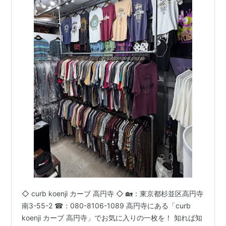
◇ curb koenji カーブ 高円寺 ◇ 🏡：東京都杉並区高円寺
南3-55-2 ☎：080-8106-1089 高円寺にある「curb
koenji カーブ 高円寺」でお気に入りの一枚を！ 知れば知