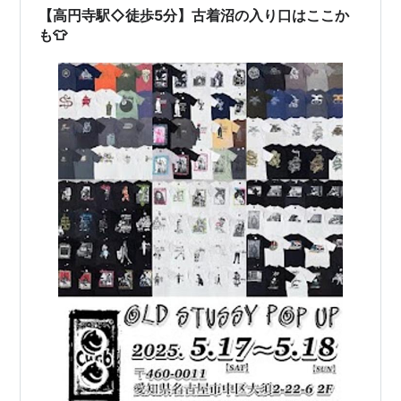
【高円寺駅◇徒歩5分】古着沼の入り口はここか
も👕