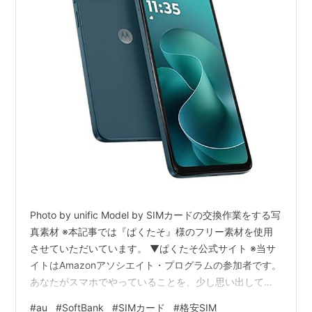
Photo by unific Model by SIMカードの交換作業をする写
真素材 ※本記事では『ぱくたそ』様のフリー素材を使用
させていただいています。 ▼ぱくたそ公式サイト ※当サ
イトはAmazonアソシエイト・プログラムの参加者です。
あなたがスマホでやっていることを、少し思い出してみ
てください。 電話・LINE ネット検索 YouTubeや動画視
#
au
#
SoftBank
#
SIMカード
#
格安SIM