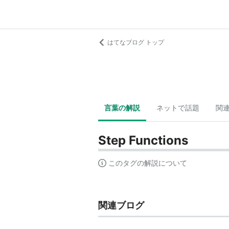
はてなブログ トップ
言葉の解説
ネットで話題
関
Step Functions
このタグの解説について
関連ブログ