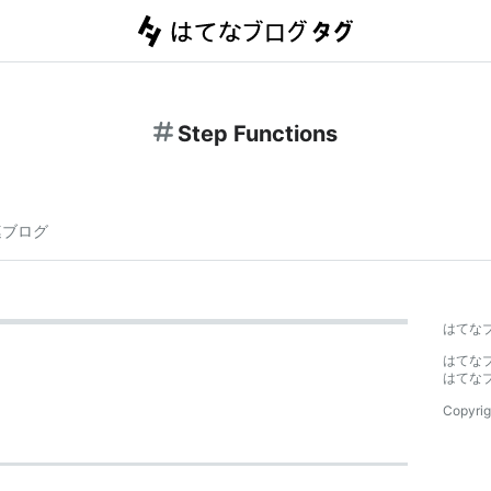
Step Functions
連ブログ
はてな
はてな
はてな
Copyrig