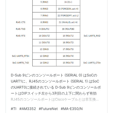
D-Sub 9ピンのコンソールポート (SERIAL 0) はSoCの
UART1に、RJ45のコンソールポート (SERIAL 1) はSoC
のUART0に接続されている D-Sub 9ピンのコンソールポ
ートはDIPスイッチ左から3列目の上下に関わらず有効
RJ45のコンソールポートはCiscoケーブルとは非互換の
ピン配列（たぶん） RJ45 (SERIAL 1) 1 (GND) 2 (CTS) 3
#
TI
#
AM3352
#
FutureNet
#
MA-E350/N
(?) 4 (RXD) 5 (TXD) 6 (RTS) 7 (?) 8 (?) RJ45を担当して