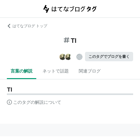
はてなブログ トップ
TI
このタグでブログを書く
言葉の解説
ネットで話題
関連ブログ
TI
このタグの解説について