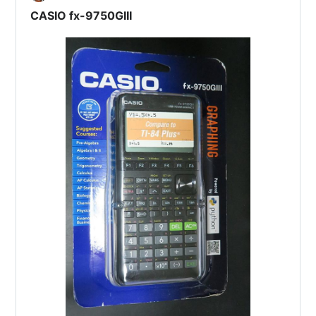
CASIO fx-9750GIII