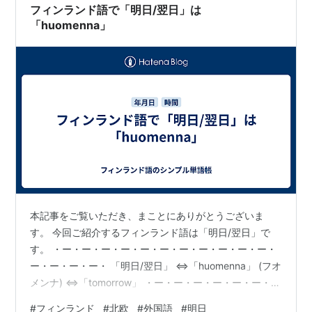
フィンランド語で「明日/翌日」は
「huomenna」
本記事をご覧いただき、まことにありがとうございま
す。 今回ご紹介するフィンランド語は「明日/翌日」で
す。 ・ー・ー・ー・ー・ー・ー・ー・ー・ー・ー・ー・
ー・ー・ー・ー・ 「明日/翌日」 ⇔「huomenna」 (フオ
メンナ) ⇔「tomorrow」 ・ー・ー・ー・ー・ー・ー・
ー・ー・ー・ー・ー・ー・ー・ー・ー・ 〔例文〕 「」
#
フィンランド
#
北欧
#
外国語
#
明日