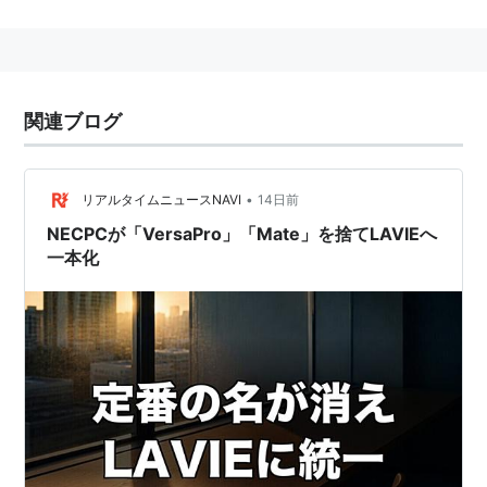
タッチパネルつき液晶搭載機や、超高解像度(Quad-
XGA)液晶搭載機などのユニークな機種もある。
関連ブログ
•
リアルタイムニュースNAVI
14日前
NECPCが「VersaPro」「Mate」を捨てLAVIEへ
一本化