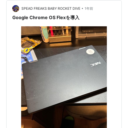
共有も各アカウントに紐づいているのでとても使いやす
いPCです。 一方で車等で音楽を聞くのにリッピングが…
•
SPEAD FREAKS BABY ROCKET DIVE
1年前
Google Chrome OS Flexを導入