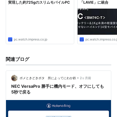
実現した約725gのスリムモバイルPC
「LAVIE」に統合
pc.watch.impress.co.jp
pc.watch.impress.co.
関連ブログ
•
ポメときどきポタ 所によってにわか鉄
2ヶ月前
NEC VersaPro 勝手に機内モード、オフにしても
5秒で戻る