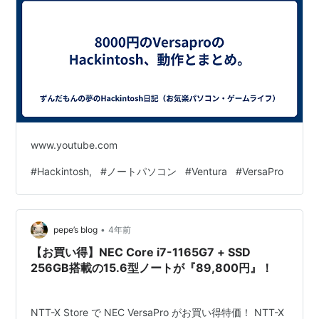
www.youtube.com
#
Hackintosh,
#
ノートパソコン
#
Ventura
#
VersaPro
•
pepe’s blog
4年前
【お買い得】NEC Core i7-1165G7 + SSD
256GB搭載の15.6型ノートが『89,800円』！
NTT-X Store で NEC VersaPro がお買い得特価！ NTT-X