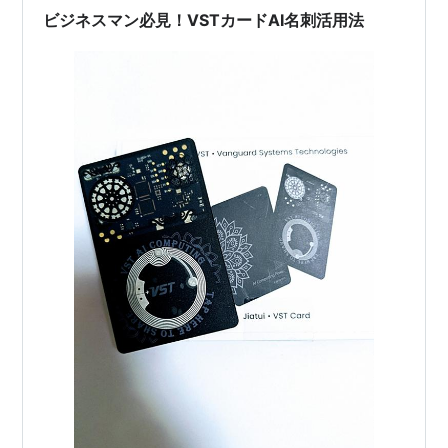
ト…
ビジネスマン必見！VSTカードAI名刺活用法