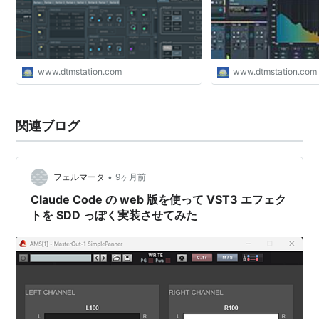
www.dtmstation.com
www.dtmstation.com
関連ブログ
•
フェルマータ
9ヶ月前
Claude Code の web 版を使って VST3 エフェク
トを SDD っぽく実装させてみた