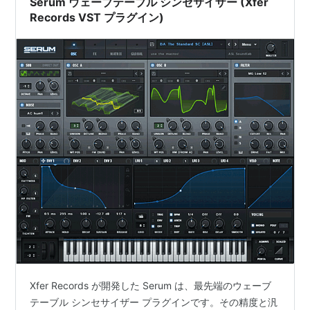
Serum ウェーブテーブル シンセサイザー (Xfer
Records VST プラグイン)
Xfer Records が開発した Serum は、最先端のウェーブ
テーブル シンセサイザー プラグインです。その精度と汎