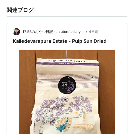
関連ブログ
•
17:55のおやつ日記～azutoro’s diary～
4日前
Kalledevarapura Estate - Pulp Sun Dried