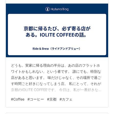
どうも。実家に帰る理由の半分は、あの店のフラットホ
ワイトかもしれない、という者です。 誰にでも、特別な
店があると思います。 味だけじゃなく、その場所で過ご
す時間ごと好きになってしまう店。 私にとって、それが
京都のIOLITE COFFEEです。 今日は、私が一番好きなこ
の店の話をさせてください。実用的な情報というより、
#
Coffee
#
コーヒー
#
京都
#
カフェ
ただの「好き」を書く記事です。それでも、もし京都に
行く人がいたら、立ち寄ってみてほしくて。 学生の頃か