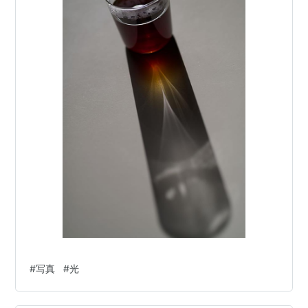
#
写真
#
光